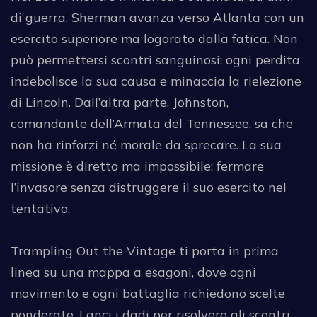
di guerra, Sherman avanza verso Atlanta con un
esercito superiore ma logorato dalla fatica. Non
può permettersi scontri sanguinosi: ogni perdita
indebolisce la sua causa e minaccia la rielezione
di Lincoln. Dall’altra parte, Johnston,
comandante dell’Armata del Tennessee, sa che
non ha rinforzi né morale da sprecare. La sua
missione è diretto ma impossibile: fermare
l’invasore senza distruggere il suo esercito nel
tentativo.
Trampling Out the Vintage ti porta in prima
linea su una mappa a esagoni, dove ogni
movimento e ogni battaglia richiedono scelte
ponderate. Lanci i dadi per risolvere gli scontri,