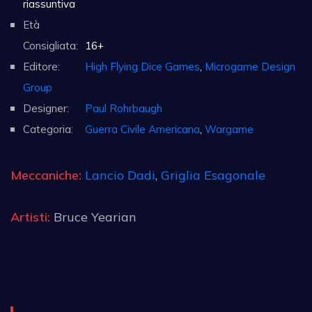
riassuntiva
Età
Consigliata:
16+
Editore:
High Flying Dice Games
,
Microgame Design
Group
Designer:
Paul Rohrbaugh
Categoria:
Guerra Civile Americana
,
Wargame
Meccaniche:
Lancio Dadi
,
Griglia Esagonale
Artisti:
Bruce Yearian