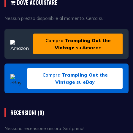
DOVE ACQUISTARE
Nessun prezzo disponibile al momento. Cerca su:
Compra
Trampling Out the
Vintage
su Amazon
Compra
Trampling Out the
Vintage
su eBay
RECENSIONI (0)
Nessuna recensione ancora. Sii il primo!