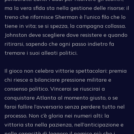
ma la vera sfida sta nella gestione delle risorse: il
treno che rifornisce Sherman è l’unico filo che lo
tiene in vita; se si spezza, la campagna collassa.
Johnston deve scegliere dove resistere e quando
ritirarsi, sapendo che ogni passo indietro fa
tremare i suoi alleati politici.
Il gioco non celebra vittorie spettacolari: premia
chi riesce a bilanciare pressione militare e
consenso politico. Vincerai se riuscirai a
conquistare Atlanta al momento giusto, o se
farai fallire l’avversario senza perdere tutto nel
processo. Non c’è gloria nei numeri alti: la
vittoria sta nella pazienza, nell’anticipazione e
nella capacità di leggere il nemico più che i