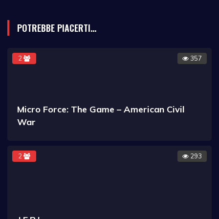
POTREBBE PIACERTI...
2
357
Micro Force: The Game – American Civil
War
2
293