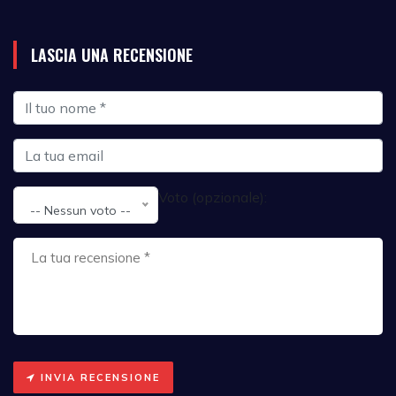
LASCIA UNA RECENSIONE
Voto (opzionale):
-- Nessun voto --
INVIA RECENSIONE