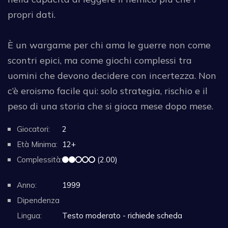
propri dati.
È un wargame per chi ama le guerre non come
scontri epici, ma come giochi complessi tra
uomini che devono decidere con incertezza. Non
c’è eroismo facile qui: solo strategia, rischio e il
peso di una storia che si gioca mese dopo mese.
Giocatori:
2
Età Minima:
12+
Complessità:
(2.00)
Anno:
1999
Dipendenza
Lingua:
Testo moderato - richiede scheda