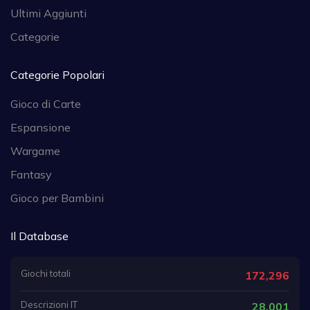
Ultimi Aggiunti
Categorie
Categorie Popolari
Gioco di Carte
Espansione
Wargame
Fantasy
Gioco per Bambini
Il Database
Giochi totali
172,296
Descrizioni IT
28,001