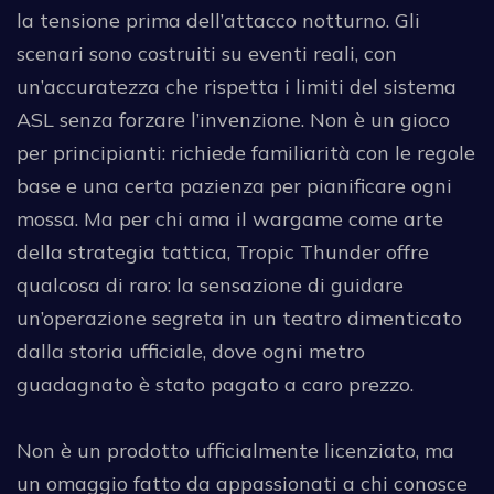
la tensione prima dell’attacco notturno. Gli
scenari sono costruiti su eventi reali, con
un’accuratezza che rispetta i limiti del sistema
ASL senza forzare l’invenzione. Non è un gioco
per principianti: richiede familiarità con le regole
base e una certa pazienza per pianificare ogni
mossa. Ma per chi ama il wargame come arte
della strategia tattica, Tropic Thunder offre
qualcosa di raro: la sensazione di guidare
un’operazione segreta in un teatro dimenticato
dalla storia ufficiale, dove ogni metro
guadagnato è stato pagato a caro prezzo.
Non è un prodotto ufficialmente licenziato, ma
un omaggio fatto da appassionati a chi conosce