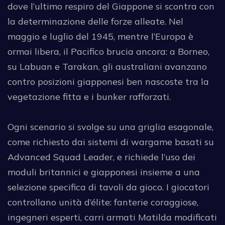
dove l’ultimo respiro del Giappone si scontra con
la determinazione delle forze alleate. Nel
maggio e luglio del 1945, mentre l’Europa è
ormai libera, il Pacifico brucia ancora: a Borneo,
su Labuan e Tarakan, gli australiani avanzano
contro posizioni giapponesi ben nascoste tra la
vegetazione fitta e i bunker rafforzati.
Ogni scenario si svolge su una griglia esagonale,
come richiesto dai sistemi di wargame basati su
Advanced Squad Leader, e richiede l’uso dei
moduli britannici e giapponesi insieme a una
selezione specifica di tavoli da gioco. I giocatori
controllano unità d’élite: fanterie coraggiose,
ingegneri esperti, carri armati Matilda modificati