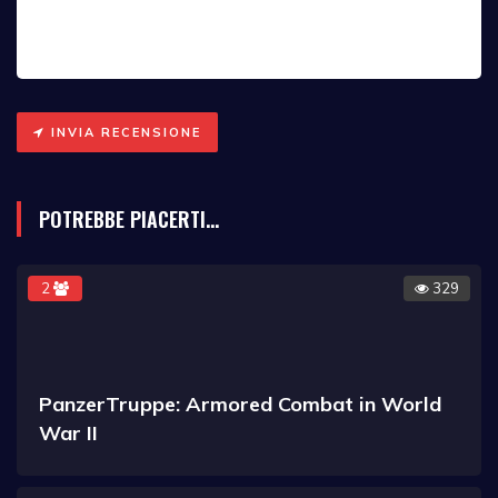
INVIA RECENSIONE
POTREBBE PIACERTI...
2
329
PanzerTruppe: Armored Combat in World
War II