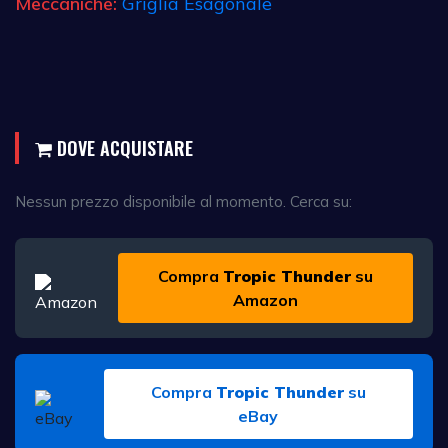
Meccaniche:
Griglia Esagonale
DOVE ACQUISTARE
Nessun prezzo disponibile al momento. Cerca su:
Compra
Tropic Thunder
su
Amazon
Compra
Tropic Thunder
su
eBay