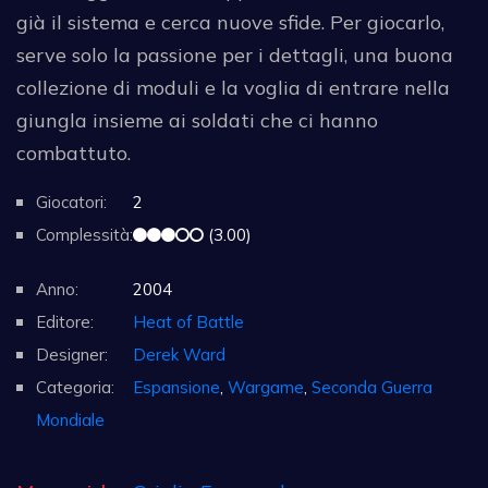
già il sistema e cerca nuove sfide. Per giocarlo,
serve solo la passione per i dettagli, una buona
collezione di moduli e la voglia di entrare nella
giungla insieme ai soldati che ci hanno
combattuto.
Giocatori:
2
Complessità:
(3.00)
Anno:
2004
Editore:
Heat of Battle
Designer:
Derek Ward
Categoria:
Espansione
,
Wargame
,
Seconda Guerra
Mondiale