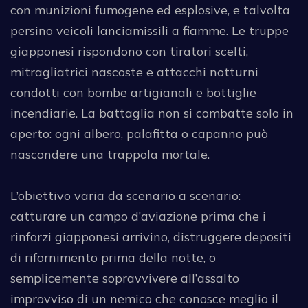
con munizioni fumogene ed esplosive, e talvolta
persino veicoli lanciamissili a fiamme. Le truppe
giapponesi rispondono con tiratori scelti,
mitragliatrici nascoste e attacchi notturni
condotti con bombe artigianali e bottiglie
incendiarie. La battaglia non si combatte solo in
aperto: ogni albero, palafitta o capanno può
nascondere una trappola mortale.
L’obiettivo varia da scenario a scenario:
catturare un campo d’aviazione prima che i
rinforzi giapponesi arrivino, distruggere depositi
di rifornimento prima della notte, o
semplicemente sopravvivere all’assalto
improvviso di un nemico che conosce meglio il