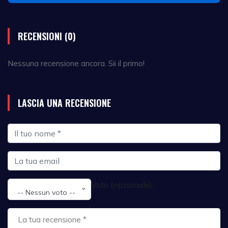
RECENSIONI (0)
Nessuna recensione ancora. Sii il primo!
LASCIA UNA RECENSIONE
Voto (opzionale):
-- Nessun voto --