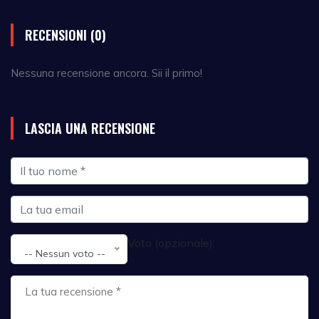
RECENSIONI (0)
Nessuna recensione ancora. Sii il primo!
LASCIA UNA RECENSIONE
Voto (opzionale):
-- Nessun voto --