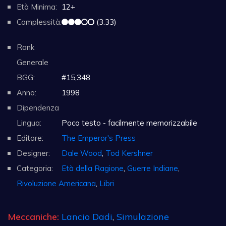
Età Minima:
12+
Complessità:
(3.33)
Rank
Generale
BGG:
#15,348
Anno:
1998
Dipendenza
Lingua:
Poco testo - facilmente memorizzabile
Editore:
The Emperor's Press
Designer:
Dale Wood
,
Tod Kershner
Categoria:
Età della Ragione
,
Guerre Indiane
,
Rivoluzione Americana
,
Libri
Meccaniche:
Lancio Dadi
,
Simulazione