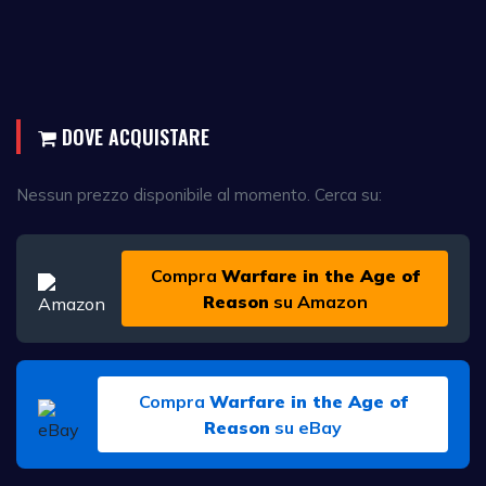
DOVE ACQUISTARE
Nessun prezzo disponibile al momento. Cerca su:
Compra
Warfare in the Age of
Reason
su Amazon
Compra
Warfare in the Age of
Reason
su eBay