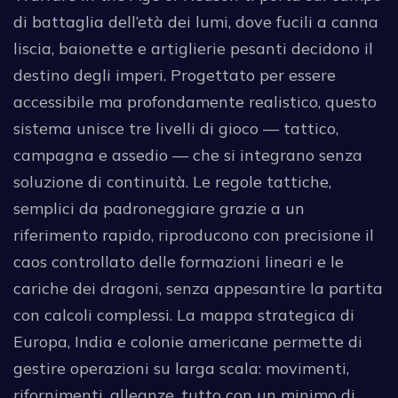
di battaglia dell’età dei lumi, dove fucili a canna
liscia, baionette e artiglierie pesanti decidono il
destino degli imperi. Progettato per essere
accessibile ma profondamente realistico, questo
sistema unisce tre livelli di gioco — tattico,
campagna e assedio — che si integrano senza
soluzione di continuità. Le regole tattiche,
semplici da padroneggiare grazie a un
riferimento rapido, riproducono con precisione il
caos controllato delle formazioni lineari e le
cariche dei dragoni, senza appesantire la partita
con calcoli complessi. La mappa strategica di
Europa, India e colonie americane permette di
gestire operazioni su larga scala: movimenti,
rifornimenti, alleanze, tutto con un minimo di