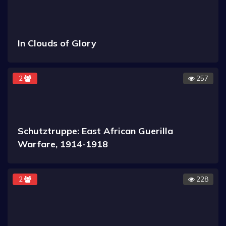
In Clouds of Glory
2
257
Schutztruppe: East African Guerilla
Warfare, 1914-1918
2
228