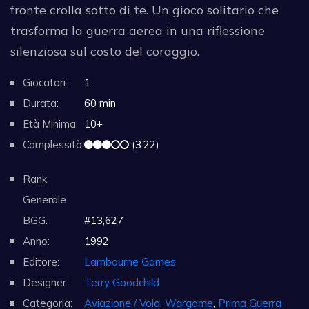
fronte crolla sotto di te. Un gioco solitario che
trasforma la guerra aerea in una riflessione
silenziosa sul costo del coraggio.
Giocatori:
1
Durata:
60 min
Età Minima:
10+
Complessità:
(3.22)
Rank
Generale
BGG:
#13,627
Anno:
1992
Editore:
Lambourne Games
Designer:
Terry Goodchild
Categoria:
Aviazione / Volo
,
Wargame
,
Prima Guerra