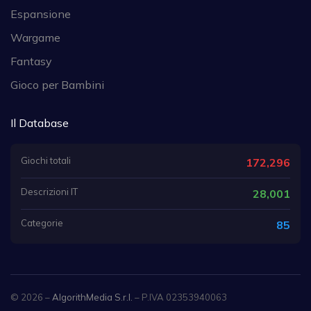
Espansione
Wargame
Fantasy
Gioco per Bambini
Il Database
Giochi totali
172,296
Descrizioni IT
28,001
Categorie
85
© 2026 –
AlgorithMedia S.r.l.
– P.IVA 02353940063