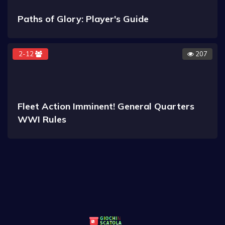
Paths of Glory: Player's Guide
2-12
207
Fleet Action Imminent! General Quarters
WWI Rules