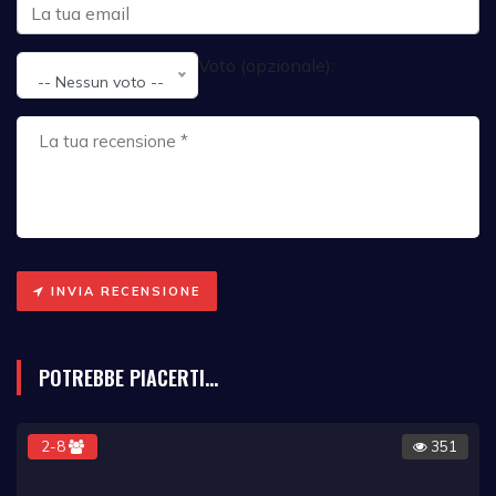
Voto (opzionale):
-- Nessun voto --
INVIA RECENSIONE
POTREBBE PIACERTI...
2-8
351