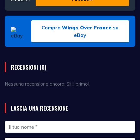
Compra
Wings Over France
su
eBay
RECENSIONI (0)
Nessuna recensione ancora. Sii il primo!
LASCIA UNA RECENSIONE