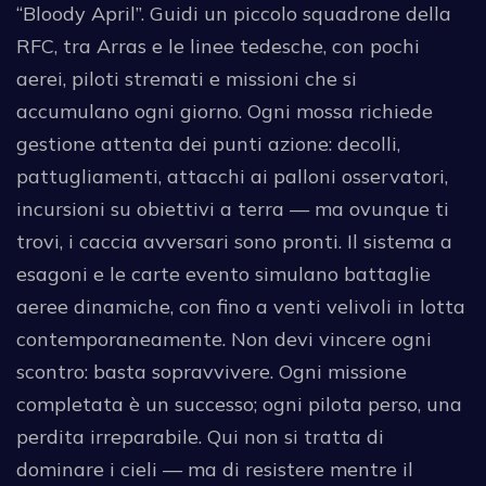
“Bloody April”. Guidi un piccolo squadrone della
RFC, tra Arras e le linee tedesche, con pochi
aerei, piloti stremati e missioni che si
accumulano ogni giorno. Ogni mossa richiede
gestione attenta dei punti azione: decolli,
pattugliamenti, attacchi ai palloni osservatori,
incursioni su obiettivi a terra — ma ovunque ti
trovi, i caccia avversari sono pronti. Il sistema a
esagoni e le carte evento simulano battaglie
aeree dinamiche, con fino a venti velivoli in lotta
contemporaneamente. Non devi vincere ogni
scontro: basta sopravvivere. Ogni missione
completata è un successo; ogni pilota perso, una
perdita irreparabile. Qui non si tratta di
dominare i cieli — ma di resistere mentre il