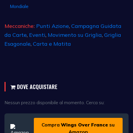
Mondiale
Meccaniche:
Punti Azione
,
Campagna Guidata
da Carte
,
Eventi
,
Movimento su Griglia
,
Griglia
Esagonale
,
Carta e Matita
DOVE ACQUISTARE
Nessun prezzo disponibile al momento. Cerca su:
Compra
Wings Over France
su
Amazon