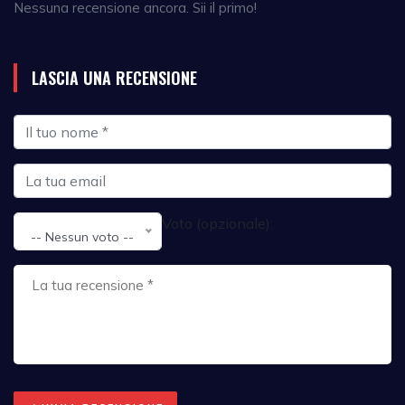
Nessuna recensione ancora. Sii il primo!
LASCIA UNA RECENSIONE
Voto (opzionale):
-- Nessun voto --