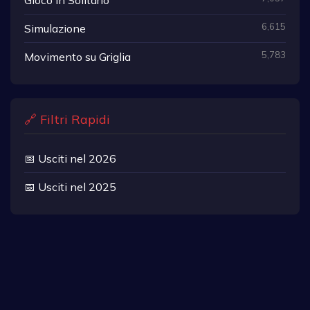
6,615
Simulazione
5,783
Movimento su Griglia
🔗 Filtri Rapidi
📅 Usciti nel 2026
📅 Usciti nel 2025