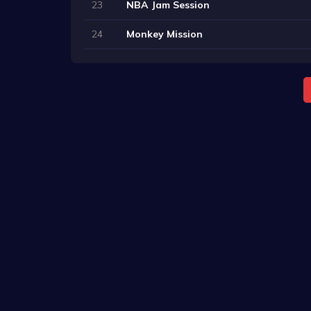
23
NBA Jam Session
24
Monkey Mission