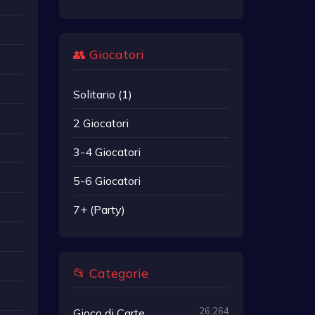
👥 Giocatori
Solitario (1)
2 Giocatori
3-4 Giocatori
5-6 Giocatori
7+ (Party)
📂 Categorie
26,264
Gioco di Carte