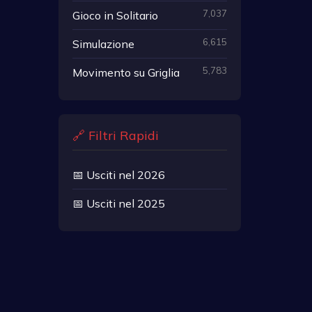
7,037
Gioco in Solitario
6,615
Simulazione
5,783
Movimento su Griglia
🔗 Filtri Rapidi
📅 Usciti nel 2026
📅 Usciti nel 2025