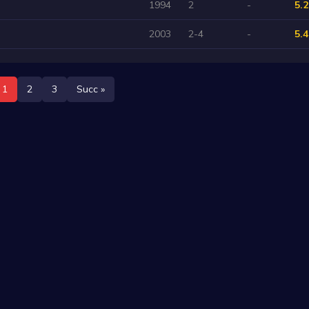
1994
2
-
5.2
2003
2-4
-
5.4
1
2
3
Succ »