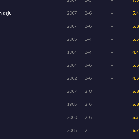
m asju
2007
2-6
-
5.4
2007
2-6
-
5.8
2005
1-4
-
5.5
1984
2-4
-
4.4
2004
3-6
-
5.6
2002
2-6
-
4.6
2007
2-8
-
5.8
1985
2-6
-
5.8
2000
2-6
-
5.3
2005
2
-
6.7