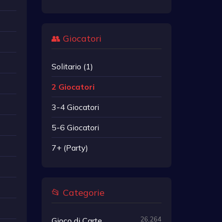
👥 Giocatori
Solitario (1)
2 Giocatori
3-4 Giocatori
5-6 Giocatori
7+ (Party)
📂 Categorie
26,264
Gioco di Carte