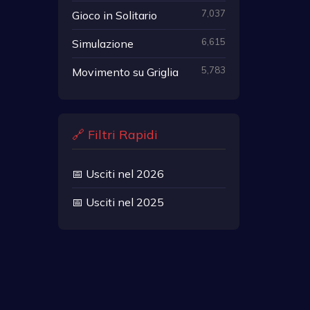
7,037
Gioco in Solitario
6,615
Simulazione
5,783
Movimento su Griglia
🔗 Filtri Rapidi
📅 Usciti nel 2026
📅 Usciti nel 2025