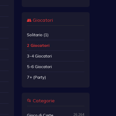
👥 Giocatori
Solitario (1)
2 Giocatori
3-4 Giocatori
5-6 Giocatori
7+ (Party)
📂 Categorie
26,264
Gioco di Carte