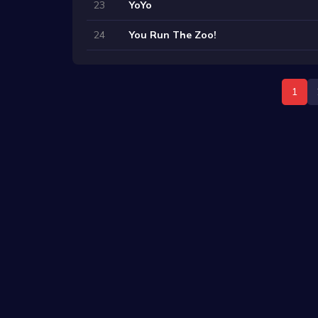
23
YoYo
24
You Run The Zoo!
1