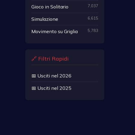
7,037
Gioco in Solitario
6,615
Simulazione
5,783
Movimento su Griglia
🔗 Filtri Rapidi
📅 Usciti nel 2026
📅 Usciti nel 2025