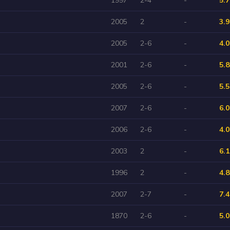
2005
2
-
3.9
2005
2-6
-
4.0
2001
2-6
-
5.8
2005
2-6
-
5.5
2007
2-6
-
6.0
2006
2-6
-
4.0
2003
2
-
6.1
1996
2
-
4.8
2007
2-7
-
7.4
1870
2-6
-
5.0