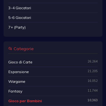
3-4 Giocatori
5-6 Giocatori
7+ (Party)
📂 Categorie
26,264
Gioco di Carte
21,205
Espansione
16,052
Wargame
11,744
Fantasy
10,363
Gioco per Bambini