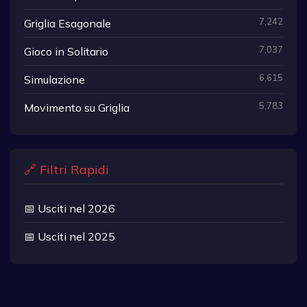
7,242
Griglia Esagonale
7,037
Gioco in Solitario
6,615
Simulazione
5,783
Movimento su Griglia
🔗 Filtri Rapidi
📅 Usciti nel 2026
📅 Usciti nel 2025