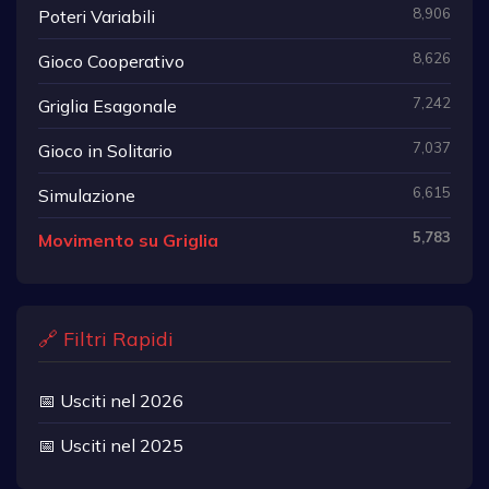
8,906
Poteri Variabili
8,626
Gioco Cooperativo
7,242
Griglia Esagonale
7,037
Gioco in Solitario
6,615
Simulazione
5,783
Movimento su Griglia
🔗 Filtri Rapidi
📅 Usciti nel 2026
📅 Usciti nel 2025