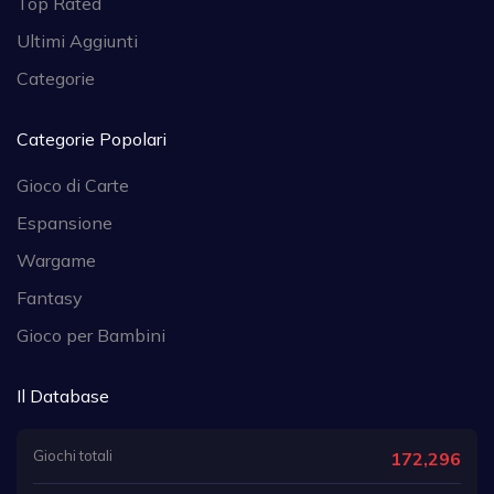
Top Rated
Ultimi Aggiunti
Categorie
Categorie Popolari
Gioco di Carte
Espansione
Wargame
Fantasy
Gioco per Bambini
Il Database
Giochi totali
172,296