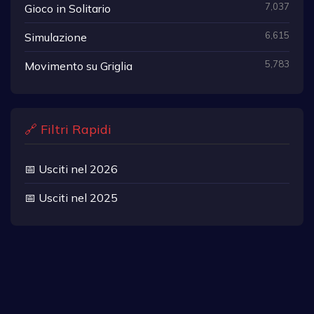
7,037
Gioco in Solitario
6,615
Simulazione
5,783
Movimento su Griglia
🔗 Filtri Rapidi
📅 Usciti nel 2026
📅 Usciti nel 2025