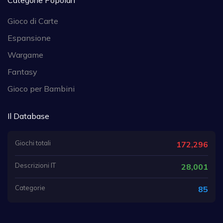
Categorie Popolari
Gioco di Carte
Espansione
Wargame
Fantasy
Gioco per Bambini
Il Database
Giochi totali
172,296
Descrizioni IT
28,001
Categorie
85