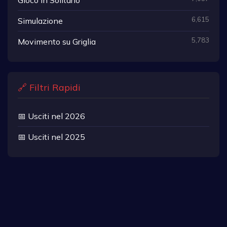
6,615
Simulazione
5,783
Movimento su Griglia
🔗 Filtri Rapidi
📅 Usciti nel 2026
📅 Usciti nel 2025